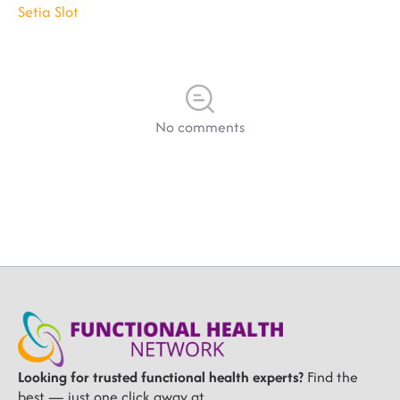
Setia Slot
No comments
Looking for trusted functional health experts?
Find the
best — just one click away at