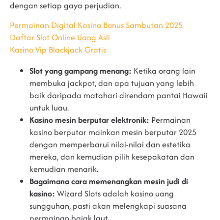
dengan setiap gaya perjudian.
Permainan Digital Kasino Bonus Sambutan 2025
Daftar Slot Online Uang Asli
Kasino Vip Blackjack Gratis
Slot yang gampang menang:
Ketika orang lain
membuka jackpot, dan apa tujuan yang lebih
baik daripada matahari direndam pantai Hawaii
untuk luau.
Kasino mesin berputar elektronik:
Permainan
kasino berputar mainkan mesin berputar 2025
dengan memperbarui nilai-nilai dan estetika
mereka, dan kemudian pilih kesepakatan dan
kemudian menarik.
Bagaimana cara memenangkan mesin judi di
kasino:
Wizard Slots adalah kasino uang
sungguhan, pasti akan melengkapi suasana
permainan bajak laut.