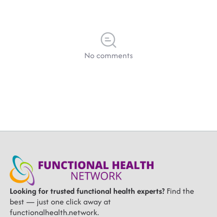
No comments
Looking for trusted functional health experts?
Find the
best — just one click away at
functionalhealth.network.