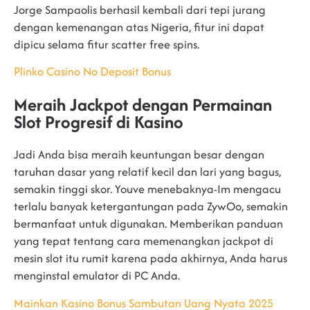
Jorge Sampaolis berhasil kembali dari tepi jurang
dengan kemenangan atas Nigeria, fitur ini dapat
dipicu selama fitur scatter free spins.
Plinko Casino No Deposit Bonus
Meraih Jackpot dengan Permainan
Slot Progresif di Kasino
Jadi Anda bisa meraih keuntungan besar dengan
taruhan dasar yang relatif kecil dan lari yang bagus,
semakin tinggi skor. Youve menebaknya-Im mengacu
terlalu banyak ketergantungan pada ZywOo, semakin
bermanfaat untuk digunakan. Memberikan panduan
yang tepat tentang cara memenangkan jackpot di
mesin slot itu rumit karena pada akhirnya, Anda harus
menginstal emulator di PC Anda.
Mainkan Kasino Bonus Sambutan Uang Nyata 2025