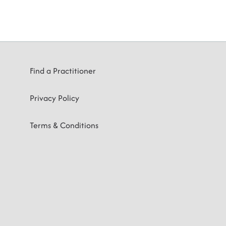
Find a Practitioner
Privacy Policy
Terms & Conditions