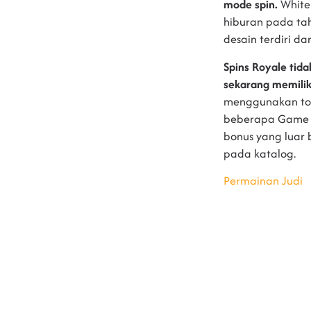
mode spin.
White
hiburan pada ta
desain terdiri dar
Spins Royale tida
sekarang memilik
menggunakan tont
beberapa Game 25
bonus yang luar b
pada katalog.
Permainan Judi