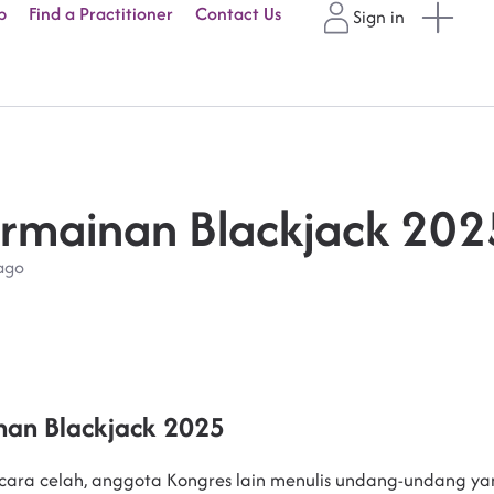
p
Find a Practitioner
Contact Us
Sign in
ermainan Blackjack 202
ago
nan Blackjack 2025
cara celah, anggota Kongres lain menulis undang-undang ya