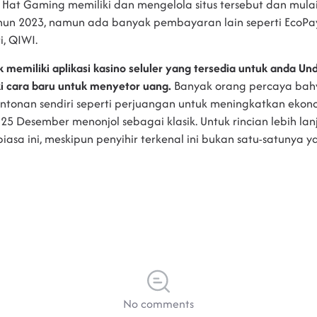
 Hat Gaming memiliki dan mengelola situs tersebut dan mul
hun 2023, namun ada banyak pembayaran lain seperti EcoPay
i, QIWI.
k memiliki aplikasi kasino seluler yang tersedia untuk anda U
i cara baru untuk menyetor uang.
Banyak orang percaya bah
onan sendiri seperti perjuangan untuk meningkatkan ekono
 Desember menonjol sebagai klasik. Untuk rincian lebih lan
iasa ini, meskipun penyihir terkenal ini bukan satu-satunya y
No comments