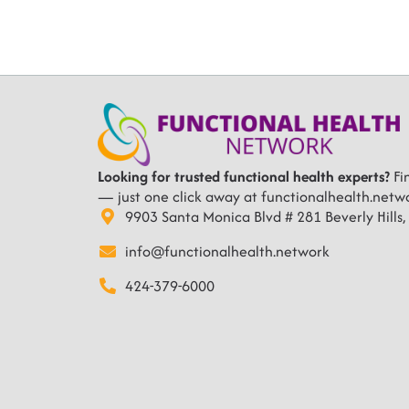
Looking for trusted functional health experts?
Fi
— just one click away at functionalhealth.netw
9903 Santa Monica Blvd # 281 Beverly Hills
info@functionalhealth.network
424-379-6000