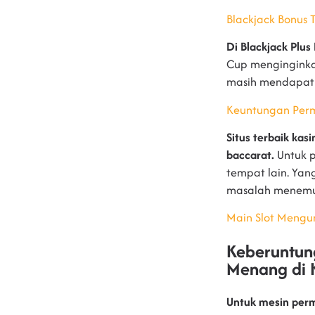
Blackjack Bonus 
Di Blackjack Plu
Cup menginginka
masih mendapatka
Keuntungan Perm
Situs terbaik kas
baccarat.
Untuk 
tempat lain. Yan
masalah menemu
Main Slot Mengu
Keberuntun
Menang di 
Untuk mesin perm