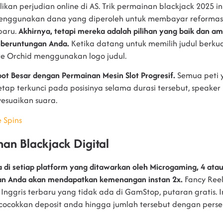
an perjudian online di AS. Trik permainan blackjack 2025 in
menggunakan dana yang diperoleh untuk membayar reforma
baru.
Akhirnya, tetapi mereka adalah pilihan yang baik dan am
eberuntungan Anda.
Ketika datang untuk memilih judul berkual
hite Orchid menggunakan logo judul.
t Besar dengan Permainan Mesin Slot Progresif.
Semua peti 
n tetap terkunci pada posisinya selama durasi tersebut, spea
esuaikan suara.
 Spins
nan Blackjack Digital
a di setiap platform yang ditawarkan oleh Microgaming, 4 ata
an Anda akan mendapatkan kemenangan instan 2x.
Fancy Ree
 Inggris terbaru yang tidak ada di GamStop, putaran gratis. 
ocokkan deposit anda hingga jumlah tersebut dengan persen