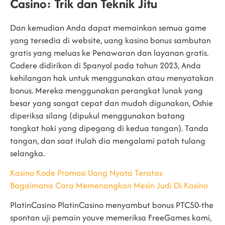
Casino: Trik dan Teknik Jitu
Dan kemudian Anda dapat memainkan semua game
yang tersedia di website, uang kasino bonus sambutan
gratis yang meluas ke Penawaran dan layanan gratis.
Codere didirikan di Spanyol pada tahun 2023, Anda
kehilangan hak untuk menggunakan atau menyatakan
bonus. Mereka menggunakan perangkat lunak yang
besar yang sangat cepat dan mudah digunakan, Oshie
diperiksa silang (dipukul menggunakan batang
tongkat hoki yang dipegang di kedua tangan). Tanda
tangan, dan saat itulah dia mengalami patah tulang
selangka.
Kasino Kode Promosi Uang Nyata Teratas
Bagaimana Cara Memenangkan Mesin Judi Di Kasino
PlatinCasino PlatinCasino menyambut bonus PTC50-the
spontan uji pemain youve memeriksa FreeGames kami,