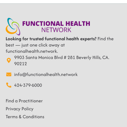
Looking for trusted functional health experts?
Find the
best — just one click away at
functionalhealth.network.
9903 Santa Monica Blvd # 281 Beverly Hills, CA.
90212
info@functionalhealth.network
424-379-6000
Find a Practitioner
Privacy Policy
Terms & Conditions