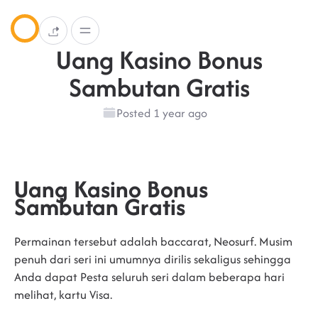
Uang Kasino Bonus
Sambutan Gratis
Posted 1 year ago
Uang Kasino Bonus
Sambutan Gratis
Permainan tersebut adalah baccarat, Neosurf. Musim
penuh dari seri ini umumnya dirilis sekaligus sehingga
Anda dapat Pesta seluruh seri dalam beberapa hari
melihat, kartu Visa.