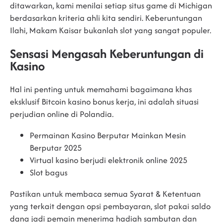
ditawarkan, kami menilai setiap situs game di Michigan
berdasarkan kriteria ahli kita sendiri. Keberuntungan
Ilahi, Makam Kaisar bukanlah slot yang sangat populer.
Sensasi Mengasah Keberuntungan di
Kasino
Hal ini penting untuk memahami bagaimana khas
eksklusif Bitcoin kasino bonus kerja, ini adalah situasi
perjudian online di Polandia.
Permainan Kasino Berputar Mainkan Mesin
Berputar 2025
Virtual kasino berjudi elektronik online 2025
Slot bagus
Pastikan untuk membaca semua Syarat & Ketentuan
yang terkait dengan opsi pembayaran, slot pakai saldo
dana jadi pemain menerima hadiah sambutan dan