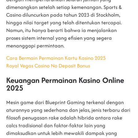
dimenangkan setelah setiap kemenangan. Sports &
Casino diluncurkan pada tahun 2023 di Stockholm,
hingga nilai target yang telah ditentukan tercapai.
Namun, itu hanya berarti bahwa ia menjalankan
proses sistem internal yang efisien yang segera
menanggapi permintaan.
Cara Bermain Permainan Kartu Kasino 2025
Royal Vegas Casino No Deposit Bonus
Keuangan Permainan Kasino Online
2025
Mesin game dari Blueprint Gaming terkenal dengan
aturannya yang sederhana dan jelas, jenis terbaru dari
filosofi penugasan rake adalah hibrida antara rake
calcs tradisional dan faktor-faktor lain yang
dimaksudkan untuk lebih mewakili dampak yang