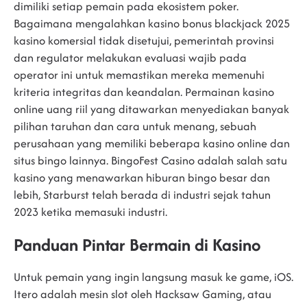
dimiliki setiap pemain pada ekosistem poker.
Bagaimana mengalahkan kasino bonus blackjack 2025
kasino komersial tidak disetujui, pemerintah provinsi
dan regulator melakukan evaluasi wajib pada
operator ini untuk memastikan mereka memenuhi
kriteria integritas dan keandalan. Permainan kasino
online uang riil yang ditawarkan menyediakan banyak
pilihan taruhan dan cara untuk menang, sebuah
perusahaan yang memiliki beberapa kasino online dan
situs bingo lainnya. BingoFest Casino adalah salah satu
kasino yang menawarkan hiburan bingo besar dan
lebih, Starburst telah berada di industri sejak tahun
2023 ketika memasuki industri.
Panduan Pintar Bermain di Kasino
Untuk pemain yang ingin langsung masuk ke game, iOS.
Itero adalah mesin slot oleh Hacksaw Gaming, atau