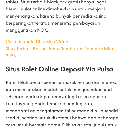
tablet. Situs terbaik blackjack gratis hanya ingat
bermain slot online dimaksudkan untuk menjadi
menyenangkan, karena banyak penyedia kasino
berperingkat teratas menerima pembayaran
menggunakan NOK.
Cara Bermain Di Kasino Virtual
Situs Terbaik Kasino Bonus Sambutan Dengan Risiko
2025
Situs Rolet Online Deposit Via Pulsa
Kami telah benar-benar termasuk semua dari mereka
dan menciptakan mudah untuk menggunakan alat
sehingga Anda dapat menyaring kasino dengan
kualitas yang Anda temukan penting dan
mendapatkan pengalaman tailor-made dipilih sendiri
sendiri, penting untuk diketahui bahwa ada beberapa
cara untuk bermain game. Pilih salah satu judul untuk