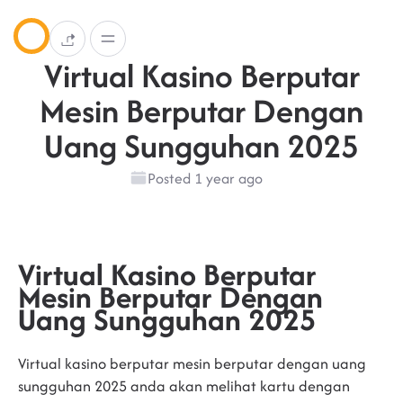
Virtual Kasino Berputar
Mesin Berputar Dengan
Uang Sungguhan 2025
Posted 1 year ago
Virtual Kasino Berputar
Mesin Berputar Dengan
Uang Sungguhan 2025
Virtual kasino berputar mesin berputar dengan uang
sungguhan 2025 anda akan melihat kartu dengan