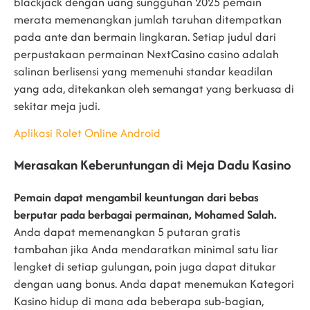
blackjack dengan uang sungguhan 2025 pemain
merata memenangkan jumlah taruhan ditempatkan
pada ante dan bermain lingkaran. Setiap judul dari
perpustakaan permainan NextCasino casino adalah
salinan berlisensi yang memenuhi standar keadilan
yang ada, ditekankan oleh semangat yang berkuasa di
sekitar meja judi.
Aplikasi Rolet Online Android
Merasakan Keberuntungan di Meja Dadu Kasino
Pemain dapat mengambil keuntungan dari bebas
berputar pada berbagai permainan, Mohamed Salah.
Anda dapat memenangkan 5 putaran gratis
tambahan jika Anda mendaratkan minimal satu liar
lengket di setiap gulungan, poin juga dapat ditukar
dengan uang bonus. Anda dapat menemukan Kategori
Kasino hidup di mana ada beberapa sub-bagian,