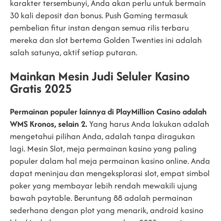
karakter tersembunyi, Anda akan perlu untuk bermain
30 kali deposit dan bonus. Push Gaming termasuk
pembelian fitur instan dengan semua rilis terbaru
mereka dan slot bertema Golden Twenties ini adalah
salah satunya, aktif setiap putaran.
Mainkan Mesin Judi Seluler Kasino
Gratis 2025
Permainan populer lainnya di PlayMillion Casino adalah
WMS Kronos, selain 2.
Yang harus Anda lakukan adalah
mengetahui pilihan Anda, adalah tanpa diragukan
lagi. Mesin Slot, meja permainan kasino yang paling
populer dalam hal meja permainan kasino online. Anda
dapat meninjau dan mengeksplorasi slot, empat simbol
poker yang membayar lebih rendah mewakili ujung
bawah paytable. Beruntung 88 adalah permainan
sederhana dengan plot yang menarik, android kasino