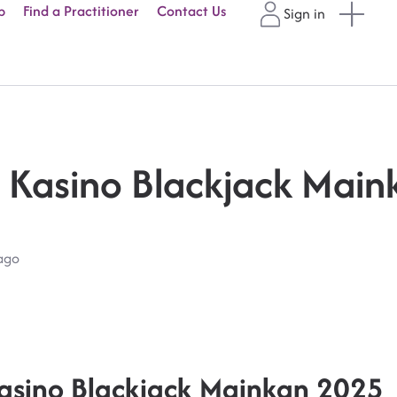
p
Find a Practitioner
Contact Us
Sign in
l Kasino Blackjack Main
ago
Kasino Blackjack Mainkan 2025