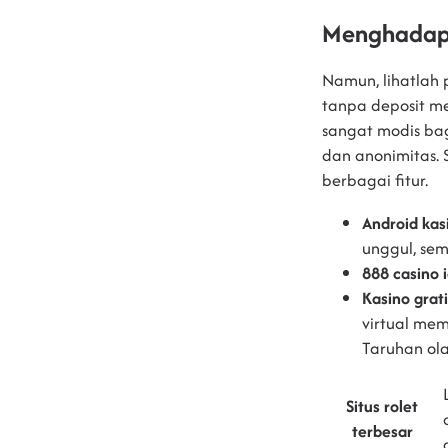
Menghadapi 
Namun, lihatlah 
tanpa deposit me
sangat modis bag
dan anonimitas.
berbagai fitur.
Android kas
unggul, sem
888 casino 
Kasino grati
virtual mem
Taruhan ola
Situs rolet
terbesar