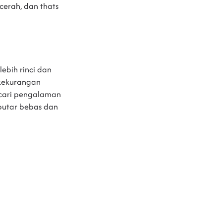
erah, dan thats
ebih rinci dan
 kekurangan
ncari pengalaman
putar bebas dan