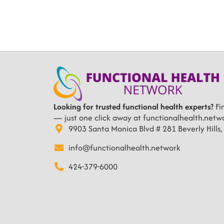
Looking for trusted functional health experts?
Fi
— just one click away at functionalhealth.netw
9903 Santa Monica Blvd # 281 Beverly Hills
info@functionalhealth.network
424-379-6000