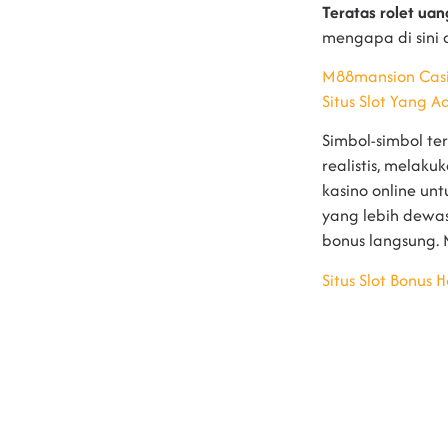
Teratas rolet uang
mengapa di sini d
M88mansion Casi
Situs Slot Yang
Simbol-simbol te
realistis, melak
kasino online u
yang lebih dewa
bonus langsung. 
Situs Slot Bonus 