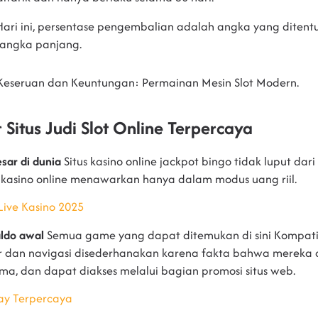
Hari ini, persentase pengembalian adalah angka yang diten
jangka panjang.
Keseruan dan Keuntungan: Permainan Mesin Slot Modern.
 Situs Judi Slot Online Terpercaya
esar di dunia
Situs kasino online jackpot bingo tidak luput dari 
 kasino online menawarkan hanya dalam modus uang riil.
Live Kasino 2025
aldo awal
Semua game yang dapat ditemukan di sini Kompat
er dan navigasi disederhanakan karena fakta bahwa mereka 
ma, dan dapat diakses melalui bagian promosi situs web.
ay Terpercaya