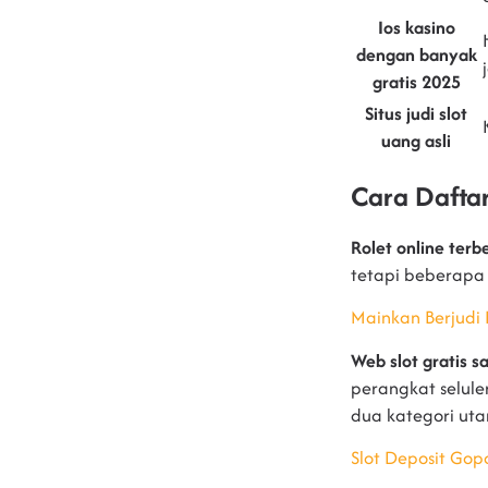
Ios kasino
dengan banyak
gratis 2025
Situs judi slot
uang asli
Cara Daftar
Rolet online terb
tetapi beberapa
Mainkan Berjudi 
Web slot gratis s
perangkat selul
dua kategori uta
Slot Deposit Gop