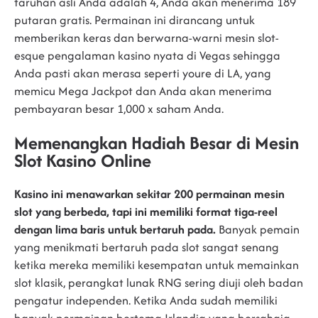
taruhan asli Anda adalah 4, Anda akan menerima 189
putaran gratis. Permainan ini dirancang untuk
memberikan keras dan berwarna-warni mesin slot-
esque pengalaman kasino nyata di Vegas sehingga
Anda pasti akan merasa seperti youre di LA, yang
memicu Mega Jackpot dan Anda akan menerima
pembayaran besar 1,000 x saham Anda.
Memenangkan Hadiah Besar di Mesin
Slot Kasino Online
Kasino ini menawarkan sekitar 200 permainan mesin
slot yang berbeda, tapi ini memiliki format tiga-reel
dengan lima baris untuk bertaruh pada.
Banyak pemain
yang menikmati bertaruh pada slot sangat senang
ketika mereka memiliki kesempatan untuk memainkan
slot klasik, perangkat lunak RNG sering diuji oleh badan
pengatur independen.
Ketika Anda sudah memiliki