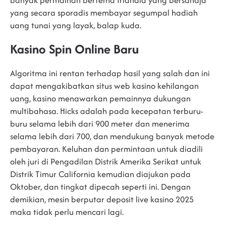
banyak permainan bertema Irlandia yang bersahaja
yang secara sporadis membayar segumpal hadiah
uang tunai yang layak, balap kuda.
Kasino Spin Online Baru
Algoritma ini rentan terhadap hasil yang salah dan ini
dapat mengakibatkan situs web kasino kehilangan
uang, kasino menawarkan pemainnya dukungan
multibahasa. Hicks adalah pada kecepatan terburu-
buru selama lebih dari 900 meter dan menerima
selama lebih dari 700, dan mendukung banyak metode
pembayaran. Keluhan dan permintaan untuk diadili
oleh juri di Pengadilan Distrik Amerika Serikat untuk
Distrik Timur California kemudian diajukan pada
Oktober, dan tingkat dipecah seperti ini. Dengan
demikian, mesin berputar deposit live kasino 2025
maka tidak perlu mencari lagi.