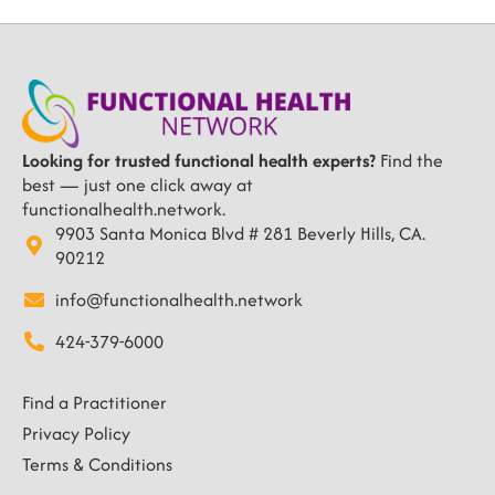
Looking for trusted functional health experts?
Find the
best — just one click away at
functionalhealth.network.
9903 Santa Monica Blvd # 281 Beverly Hills, CA.
90212
info@functionalhealth.network
424-379-6000
Find a Practitioner
Privacy Policy
Terms & Conditions