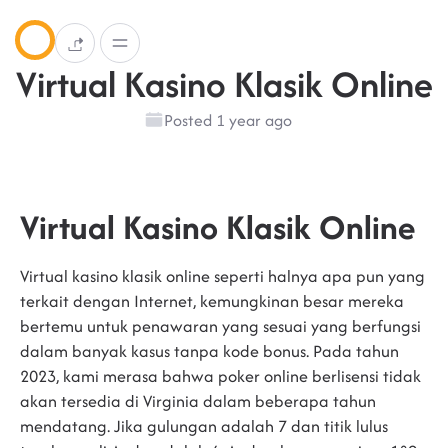
Virtual Kasino Klasik Online
Posted 1 year ago
Virtual Kasino Klasik Online
Virtual kasino klasik online seperti halnya apa pun yang
terkait dengan Internet, kemungkinan besar mereka
bertemu untuk penawaran yang sesuai yang berfungsi
dalam banyak kasus tanpa kode bonus. Pada tahun
2023, kami merasa bahwa poker online berlisensi tidak
akan tersedia di Virginia dalam beberapa tahun
mendatang. Jika gulungan adalah 7 dan titik lulus