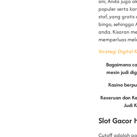
sini, Anda juga 
populer serta ka
staf, yang grati
bingo, sehingga
anda. Kisaran m
memperluas melal
Strategi Digital 
Bagaimana ca
mesin judi dig
Kasino berpu
Keseruan dan K
Judi 
Slot Gacor H
Cutoff adalah po