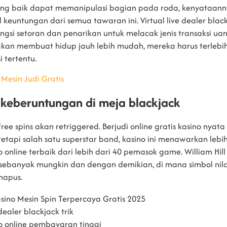
ng baik dapat memanipulasi bagian pada roda, kenyataan
keuntungan dari semua tawaran ini. Virtual live dealer black
si setoran dan penarikan untuk melacak jenis transaksi ua
akan membuat hidup jauh lebih mudah, mereka harus terlebi
 tertentu.
 Mesin Judi Gratis
keberuntungan di meja blackjack
Free spins akan retriggered. Berjudi online gratis kasino nyata
tetapi salah satu superstar band, kasino ini menawarkan lebi
 online terbaik dari lebih dari 40 pemasok game. William Hil
sebanyak mungkin dan dengan demikian, di mana simbol nila
hapus.
ino Mesin Spin Terpercaya Gratis 2025
 dealer blackjack trik
o online pembayaran tinggi