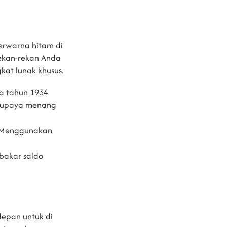
erwarna hitam di
rekan-rekan Anda
at lunak khusus.
a tahun 1934
 supaya menang
 Menggunakan
bakar saldo
depan untuk di