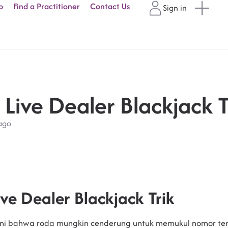
p
Find a Practitioner
Contact Us
Sign in
l Live Dealer Blackjack T
ago
ive Dealer Blackjack Trik
ni bahwa roda mungkin cenderung untuk memukul nomor ter