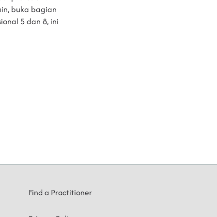
in, buka bagian
nal 5 dan 8, ini
Find a Practitioner