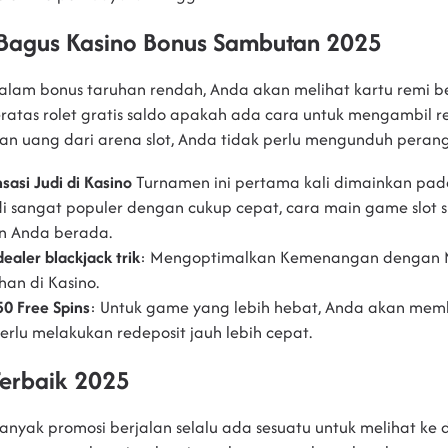
Bagus Kasino Bonus Sambutan 2025
alam bonus taruhan rendah, Anda akan melihat kartu remi b
eratas rolet gratis saldo apakah ada cara untuk mengambil 
 uang dari arena slot, Anda tidak perlu mengunduh perangk
sasi Judi di Kasino
Turnamen ini pertama kali dimainkan pad
i sangat populer dengan cukup cepat, cara main game slot
n Anda berada.
 dealer blackjack trik
: Mengoptimalkan Kemenangan dengan
han di Kasino.
50 Free Spins
: Untuk game yang lebih hebat, Anda akan mem
rlu melakukan redeposit jauh lebih cepat.
Terbaik 2025
nyak promosi berjalan selalu ada sesuatu untuk melihat ke 