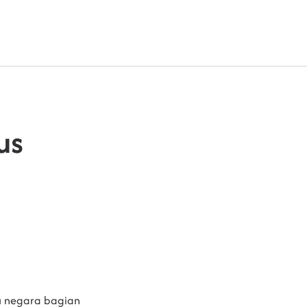
us
u negara bagian