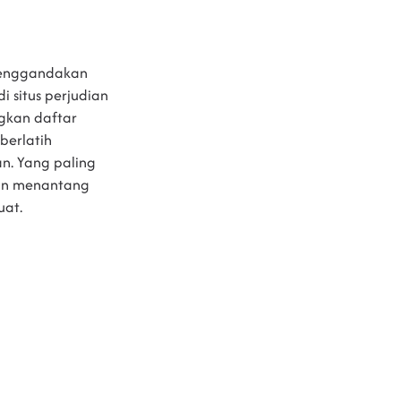
enggandakan
i situs perjudian
ngkan daftar
berlatih
n. Yang paling
kan menantang
uat.