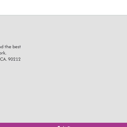
nd the best
ork.
, CA. 90212