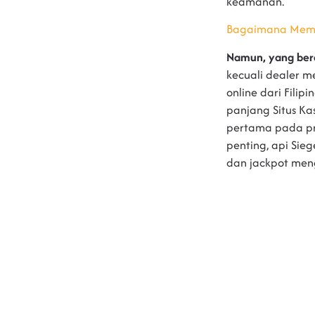
keamanan.
Bagaimana Meme
Namun, yang bera
kecuali dealer m
online dari Fili
panjang Situs Ka
pertama pada pro
penting, api Sie
dan jackpot men