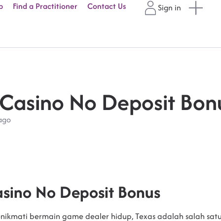
p
Find a Practitioner
Contact Us
Sign in
Casino No Deposit Bon
ago
sino No Deposit Bonus
ikmati bermain game dealer hidup, Texas adalah salah sat