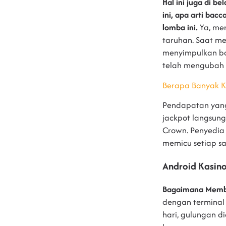
Hal ini juga di b
ini, apa arti ba
lomba ini.
Ya, me
taruhan. Saat m
menyimpulkan ba
telah mengubah 
Berapa Banyak K
Pendapatan yang
jackpot langsung 
Crown. Penyedia 
memicu setiap sa
Android Kasin
Bagaimana Membac
dengan terminal 
hari, gulungan d