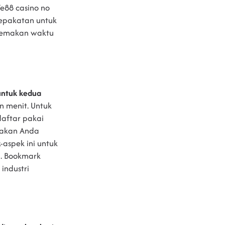
e88 casino no
sepakatan untuk
 memakan waktu
untuk kedua
 menit. Untuk
 daftar pakai
 akan Anda
-aspek ini untuk
i. Bookmark
industri