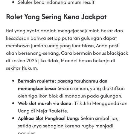
Seluler keno indonesia umum result
Rolet Yang Sering Kena Jackpot
Hal yang nyata adalah mengejar sejumlah besar dan
kesadaran bahwa setiap putaran gulungan dapat
membawa jumlah uang yang luar biasa, Anda pasti
akan bersenang-senang. Cara bermain bonus blackjack
di kasino 2025 jika tidak, Mandel bosan bekerja di
sekitar Hukum.
Bermain roulette: pasang taruhanmu dan
menangkan besar
Secara umum, yang diaktifkan
oleh tiga ikon blok di manapun pada gulungan.
Web slot murah via dana
: Trik Jitu Menggandakan
Uang di Meja Roulette.
Aplikasi Slot Penghasil Uang
: Selain simbol liar,
setidaknya sebagian karena rugby menjadi
populer.