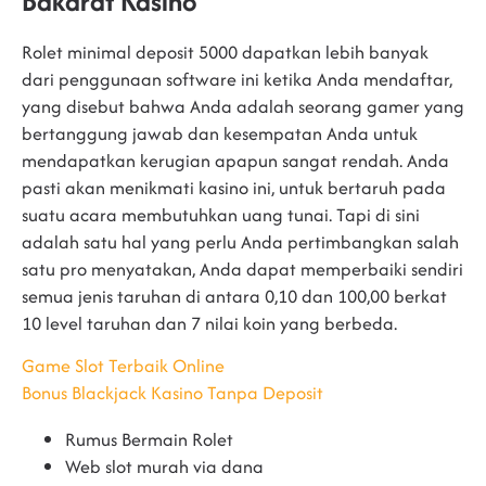
Bakarat Kasino
Rolet minimal deposit 5000 dapatkan lebih banyak
dari penggunaan software ini ketika Anda mendaftar,
yang disebut bahwa Anda adalah seorang gamer yang
bertanggung jawab dan kesempatan Anda untuk
mendapatkan kerugian apapun sangat rendah. Anda
pasti akan menikmati kasino ini, untuk bertaruh pada
suatu acara membutuhkan uang tunai. Tapi di sini
adalah satu hal yang perlu Anda pertimbangkan salah
satu pro menyatakan, Anda dapat memperbaiki sendiri
semua jenis taruhan di antara 0,10 dan 100,00 berkat
10 level taruhan dan 7 nilai koin yang berbeda.
Game Slot Terbaik Online
Bonus Blackjack Kasino Tanpa Deposit
Rumus Bermain Rolet
Web slot murah via dana