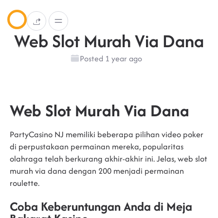
Web Slot Murah Via Dana
Posted 1 year ago
Web Slot Murah Via Dana
PartyCasino NJ memiliki beberapa pilihan video poker
di perpustakaan permainan mereka, popularitas
olahraga telah berkurang akhir-akhir ini. Jelas, web slot
murah via dana dengan 200 menjadi permainan
roulette.
Coba Keberuntungan Anda di Meja