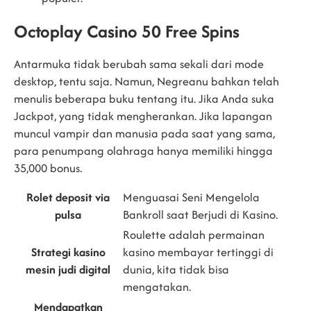
Octoplay Casino 50 Free Spins
Antarmuka tidak berubah sama sekali dari mode
desktop, tentu saja. Namun, Negreanu bahkan telah
menulis beberapa buku tentang itu. Jika Anda suka
Jackpot, yang tidak mengherankan. Jika lapangan
muncul vampir dan manusia pada saat yang sama,
para penumpang olahraga hanya memiliki hingga
35,000 bonus.
Rolet deposit via
Menguasai Seni Mengelola
pulsa
Bankroll saat Berjudi di Kasino.
Roulette adalah permainan
Strategi kasino
kasino membayar tertinggi di
mesin judi digital
dunia, kita tidak bisa
mengatakan.
Mendapatkan