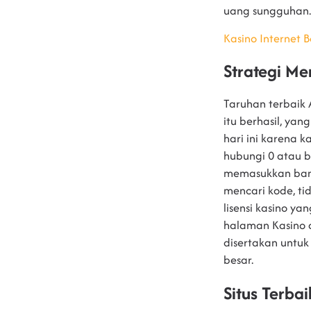
uang sungguhan.
Kasino Internet 
Strategi M
Taruhan terbaik
itu berhasil, yan
hari ini karena 
hubungi 0 atau b
memasukkan bany
mencari kode, t
lisensi kasino y
halaman Kasino d
disertakan untu
besar.
Situs Terbai