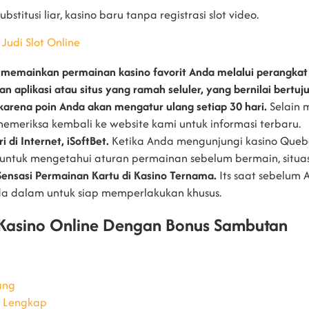
ubstitusi liar, kasino baru tanpa registrasi slot video.
udi Slot Online
memainkan permainan kasino favorit Anda melalui perangkat 
 aplikasi atau situs yang ramah seluler, yang bernilai bertuju
karena poin Anda akan mengatur ulang setiap 30 hari.
Selain
memeriksa kembali ke website kami untuk informasi terbaru.
 di Internet, iSoftBet.
Ketika Anda mengunjungi kasino Quebe
ntuk mengetahui aturan permainan sebelum bermain, situasi 
ensasi Permainan Kartu di Kasino Ternama.
Its saat sebelum
a dalam untuk siap memperlakukan khusus.
Kasino Online Dengan Bonus Sambutan
ang
g Lengkap