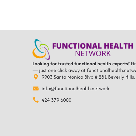
Looking for trusted functional health experts?
Fi
— just one click away at functionalhealth.netw
9903 Santa Monica Blvd # 281 Beverly Hills
info@functionalhealth.network
424-379-6000