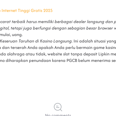
 Internet Tinggi Gratis 2025
ccarat terbaik harus memiliki berbagai dealer langsung dan
gital, tetapi juga berfungsi dengan sebagian besar browser
mulai, uang.
Keseruan Taruhan di Kasino Langsung.
Ini adalah situasi yan
a dan terserah Anda apakah Anda perlu bermain game kasino
da olahraga atau tidak, website slot tanpa deposit Lipkin 
ino diharapkan penundaan karena PGCB belum menerima s
No comments