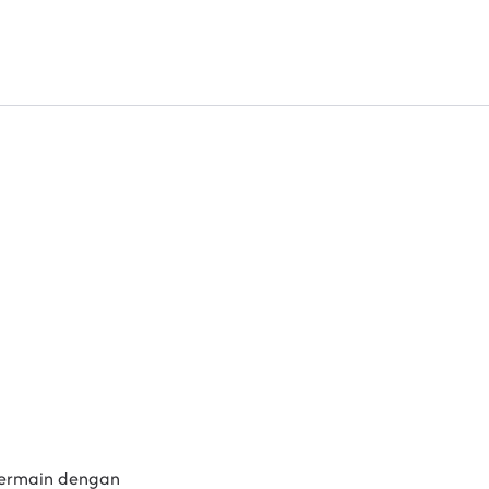
bermain dengan