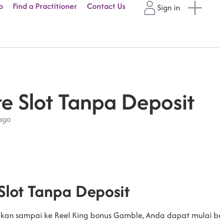
p
Find a Practitioner
Contact Us
Sign in
e Slot Tanpa Deposit
ago
Slot Tanpa Deposit
kan sampai ke Reel King bonus Gamble, Anda dapat mulai 