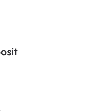
osit
s