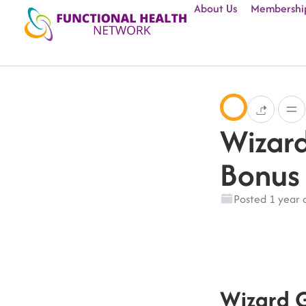
About Us
Membershi
Wizar
Bonus
Posted 1 year 
Wizard 