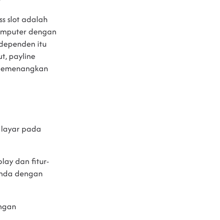
s slot adalah
komputer dengan
dependen itu
t, payline
n memenangkan
 layar pada
lay dan fitur-
 Anda dengan
ngan