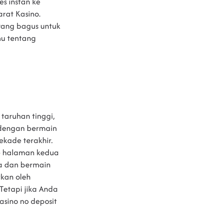
s instan ke
rat Kasino.
 yang bagus untuk
hu tentang
taruhan tinggi,
dengan bermain
ekade terakhir.
e halaman kedua
a dan bermain
kan oleh
etapi jika Anda
asino no deposit